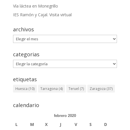
Vía láctea en Monegrillo
IES Ramón y Cajal. Visita virtual
archivos
archivos
categorias
categorias
etiquetas
Huesca
(10)
Tarragona
(4)
Teruel
(7)
Zaragoza
(37)
calendario
febrero 2020
L
M
X
J
V
S
D