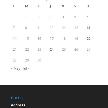
L
M
X
J
V
S
D
1
2
3
4
5
6
7
8
9
10
11
12
13
14
15
16
17
18
19
20
21
22
23
24
25
26
27
28
29
30
« May
Jul »
datos
Address