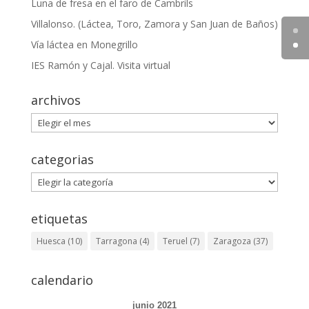
Luna de fresa en el faro de Cambrils
Villalonso. (Láctea, Toro, Zamora y San Juan de Baños)
Vía láctea en Monegrillo
IES Ramón y Cajal. Visita virtual
archivos
archivos
categorias
categorias
etiquetas
Huesca
(10)
Tarragona
(4)
Teruel
(7)
Zaragoza
(37)
calendario
junio 2021