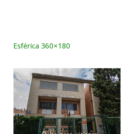
Esférica 360×180