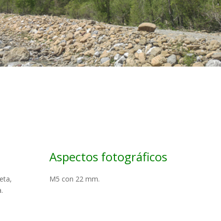
Aspectos fotográficos
eta,
M5 con 22 mm.
.