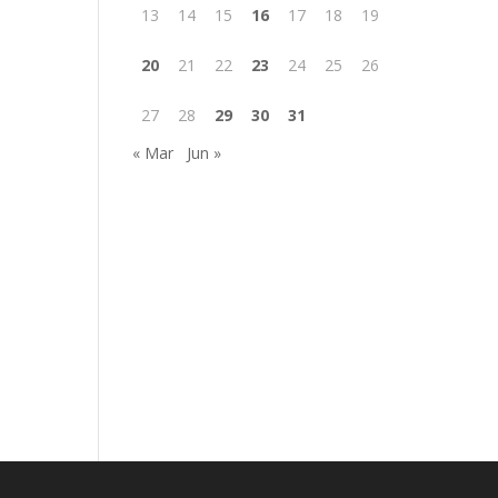
13
14
15
16
17
18
19
20
21
22
23
24
25
26
27
28
29
30
31
« Mar
Jun »