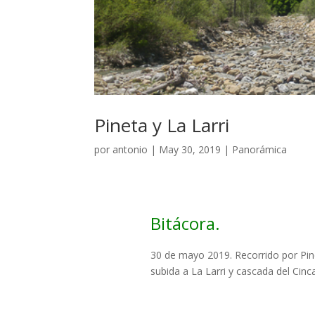
Pineta y La Larri
por
antonio
|
May 30, 2019
|
Panorámica
Bitácora.
30 de mayo 2019. Recorrido por Pin
subida a La Larri y cascada del Cinca