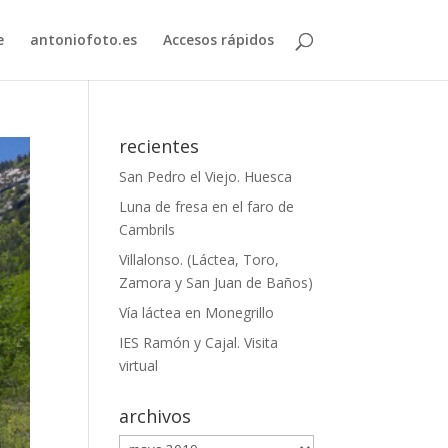
e
antoniofoto.es
Accesos rápidos
recientes
San Pedro el Viejo. Huesca
Luna de fresa en el faro de
Cambrils
Villalonso. (Láctea, Toro,
Zamora y San Juan de Baños)
Vía láctea en Monegrillo
IES Ramón y Cajal. Visita
virtual
archivos
archivos