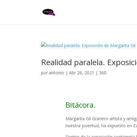
Realidad paralela. Exposic
por
antonio
|
Abr 26, 2021
|
360
Bitácora.
Margarita Gil Granero artista y amig
nuestra juventud, ha expuesto en Z
Dentro de la exposición contempla l