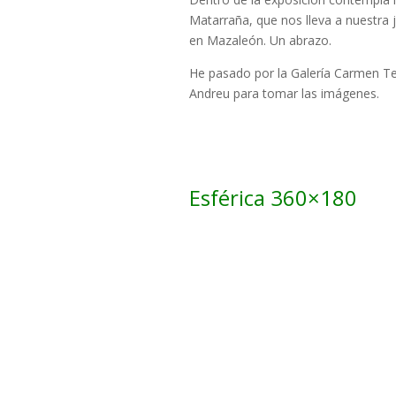
Matarraña, que nos lleva a nuestra 
en Mazaleón. Un abrazo.
He pasado por la Galería Carmen Te
Andreu para tomar las imágenes.
Esférica 360×180