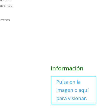
juventud
rreros
información
Pulsa en la
imagen o aquí
para visionar.