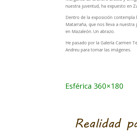
nuestra juventud, ha expuesto en Z
Dentro de la exposición contempla l
Matarraña, que nos lleva a nuestra 
en Mazaleón. Un abrazo.
He pasado por la Galería Carmen Te
Andreu para tomar las imágenes.
Esférica 360×180