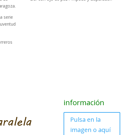
aragoza.
a serie
juventud
rreros
información
Pulsa en la
imagen o aquí