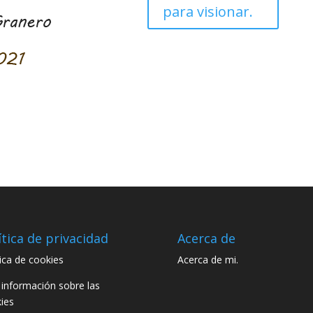
para visionar.
ítica de privacidad
Acerca de
tica de cookies
Acerca de mi.
información sobre las
ies