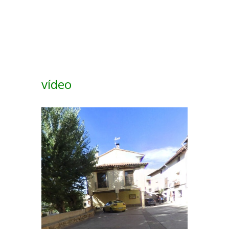
vídeo