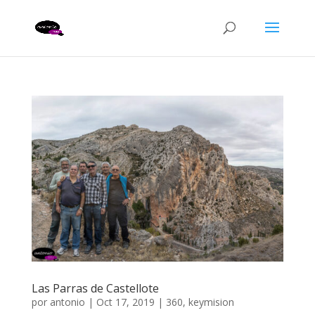
Las Parras de Castellote
por
antonio
|
Oct 17, 2019
|
360
,
keymision