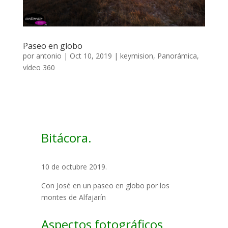
Paseo en globo
por
antonio
|
Oct 10, 2019
|
keymision
,
Panorámica
,
vídeo 360
Bitácora.
10 de octubre 2019.
Con José en un paseo en globo por los
montes de Alfajarín
Aspectos fotográficos