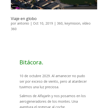
Viaje en globo
por
antonio
|
Oct 10, 2019
|
360
,
keymision
,
vídeo
360
Bitácora.
10 de octubre 2029. Al amanecer no pudo
ser por exceso de viento, pero al atardecer
tuvimos una luz preciosa.
Salimos de Alfajarín y nos posamos en los
aerogeneradores de los montes. Una
aventura el regresar al coche.