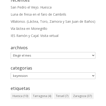
San Pedro el Viejo. Huesca
Luna de fresa en el faro de Cambrils
Villalonso. (Láctea, Toro, Zamora y San Juan de Baños)
Vía láctea en Monegrillo
IES Ramón y Cajal. Visita virtual
archivos
archivos
categorias
categorias
etiquetas
Huesca
(10)
Tarragona
(4)
Teruel
(7)
Zaragoza
(37)