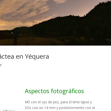
láctea en Yéquera
se
Aspectos fotográficos
M5 con el ojo de pez, para el time lapse y
5Ds con un 14 mm y posteriormente con el