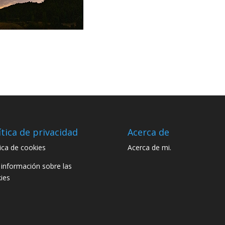
ítica de privacidad
Acerca de
tica de cookies
Acerca de mi.
información sobre las
ies