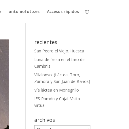
e
antoniofoto.es
Accesos rápidos
recientes
San Pedro el Viejo. Huesca
Luna de fresa en el faro de
Cambrils
Villalonso. (Láctea, Toro,
Zamora y San Juan de Baños)
Vía láctea en Monegrillo
IES Ramón y Cajal. Visita
virtual
archivos
archivos