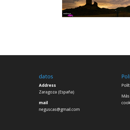
datos
Pol
Address
Polí
Zaragoza (España)
Más 
mail
cook
neguscas@gmail.com