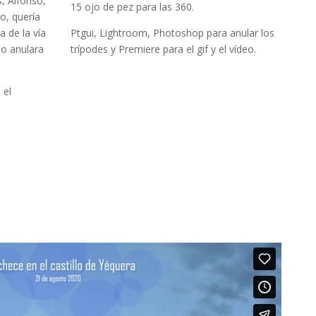
, Alfonso,
15 ojo de pez para las 360.
o, quería
 de la vía
Ptgui, Lightroom, Photoshop para anular los
lo anulara
trípodes y Premiere para el gif y el vídeo.
 el