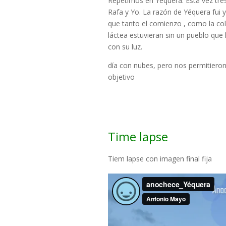
Repetimos en Yéquera. Ésta vez tres
Rafa y Yo. La razón de Yéquera fui y
que tanto el comienzo , como la cola
láctea estuvieran sin un pueblo que 
con su luz.
día con nubes, pero nos permitieron
objetivo
Time lapse
Tiem lapse con imagen final fija