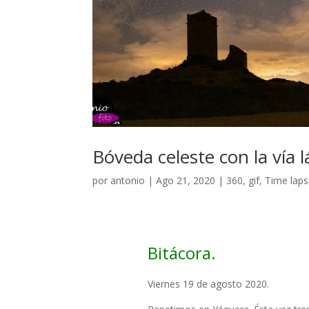
Bóveda celeste con la vía 
por
antonio
|
Ago 21, 2020
|
360
,
gif
,
Time lap
Bitácora.
Viernes 19 de agosto 2020.