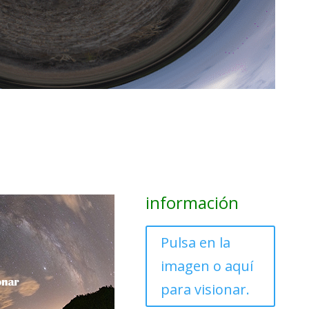
información
Pulsa en la
imagen o aquí
para visionar.