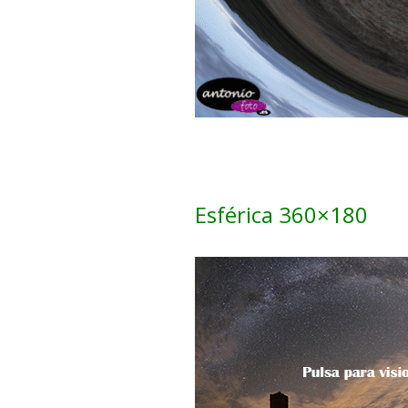
Esférica 360×180